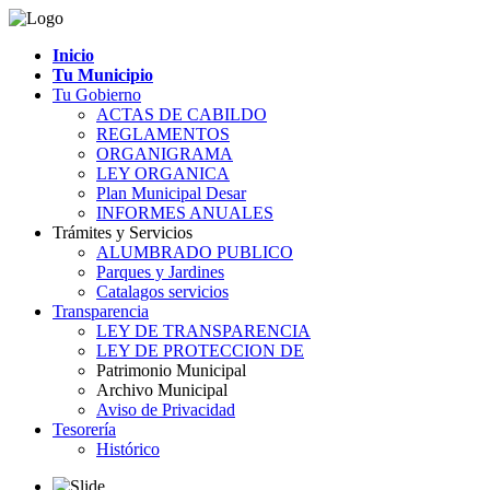
Inicio
Tu Municipio
Tu Gobierno
ACTAS DE CABILDO
REGLAMENTOS
ORGANIGRAMA
LEY ORGANICA
Plan Municipal Desar
INFORMES ANUALES
Trámites y Servicios
ALUMBRADO PUBLICO
Parques y Jardines
Catalagos servicios
Transparencia
LEY DE TRANSPARENCIA
LEY DE PROTECCION DE
Patrimonio Municipal
Archivo Municipal
Aviso de Privacidad
Tesorería
Histórico