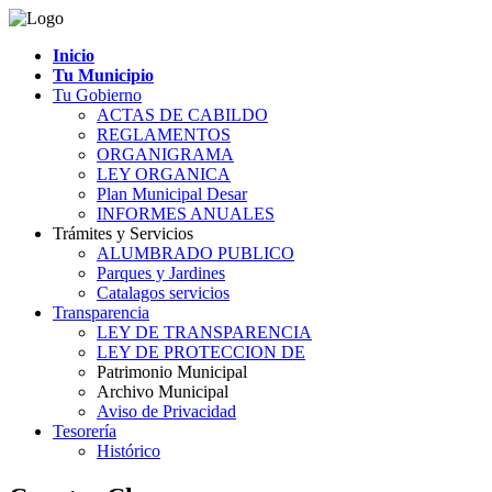
Inicio
Tu Municipio
Tu Gobierno
ACTAS DE CABILDO
REGLAMENTOS
ORGANIGRAMA
LEY ORGANICA
Plan Municipal Desar
INFORMES ANUALES
Trámites y Servicios
ALUMBRADO PUBLICO
Parques y Jardines
Catalagos servicios
Transparencia
LEY DE TRANSPARENCIA
LEY DE PROTECCION DE
Patrimonio Municipal
Archivo Municipal
Aviso de Privacidad
Tesorería
Histórico