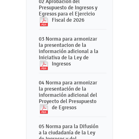
02 Aprobación del
Presupuesto de Ingresos y
Egresos para el Ejercicio
Fiscal de 2026
03 Norma para armonizar
la presentacion de la
información adicional a la
Iniciativa de la Ley de
Ingresos
04 Norma para armonizar
la presentación de la
información adicional del
Proyecto del Presupuesto
de Egresos
05 Norma para la Difusión
a la ciudadanía de la Ley
de Ingresos y del