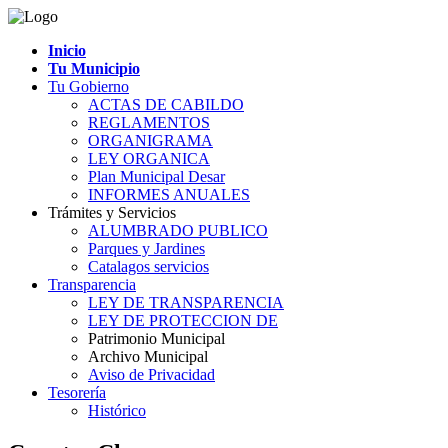
Inicio
Tu Municipio
Tu Gobierno
ACTAS DE CABILDO
REGLAMENTOS
ORGANIGRAMA
LEY ORGANICA
Plan Municipal Desar
INFORMES ANUALES
Trámites y Servicios
ALUMBRADO PUBLICO
Parques y Jardines
Catalagos servicios
Transparencia
LEY DE TRANSPARENCIA
LEY DE PROTECCION DE
Patrimonio Municipal
Archivo Municipal
Aviso de Privacidad
Tesorería
Histórico