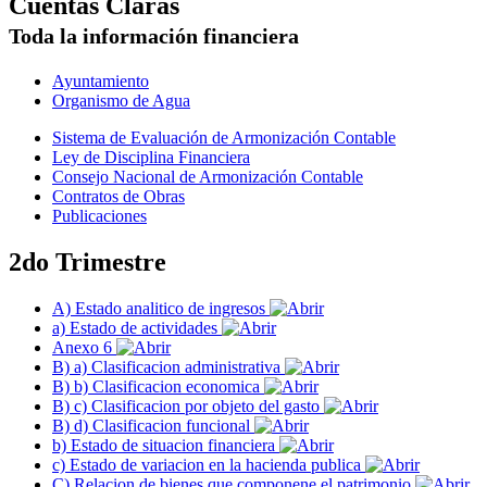
Cuentas Claras
Toda la información financiera
Ayuntamiento
Organismo de Agua
Sistema de Evaluación de Armonización Contable
Ley de Disciplina Financiera
Consejo Nacional de Armonización Contable
Contratos de Obras
Publicaciones
2do Trimestre
A) Estado analitico de ingresos
a) Estado de actividades
Anexo 6
B) a) Clasificacion administrativa
B) b) Clasificacion economica
B) c) Clasificacion por objeto del gasto
B) d) Clasificacion funcional
b) Estado de situacion financiera
c) Estado de variacion en la hacienda publica
C) Relacion de bienes que componene el patrimonio