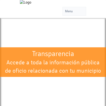
Transparencia
Accede a toda la información pública
de oficio relacionada con tu municipio