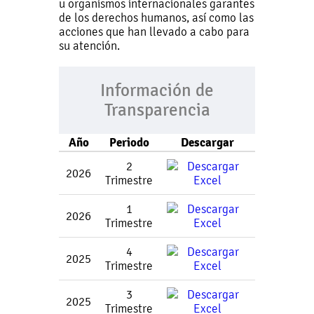
u organismos internacionales garantes
de los derechos humanos, así como las
acciones que han llevado a cabo para
su atención.
Información de
Transparencia
Año
Periodo
Descargar
2
2026
Trimestre
1
2026
Trimestre
4
2025
Trimestre
3
2025
Trimestre