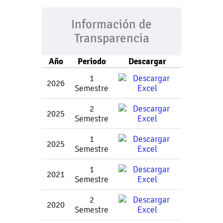
Información de
Transparencia
Año
Periodo
Descargar
1
2026
Semestre
2
2025
Semestre
1
2025
Semestre
1
2021
Semestre
2
2020
Semestre