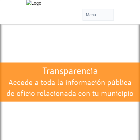
Transparencia
Accede a toda la información pública
de oficio relacionada con tu municipio