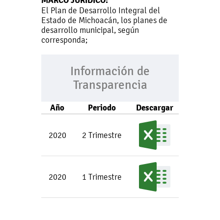
MARCO JURÍDICO:
El Plan de Desarrollo Integral del
Estado de Michoacán, los planes de
desarrollo municipal, según
corresponda;
Información de
Transparencia
Año
Periodo
Descargar
2020
2 Trimestre
2020
1 Trimestre