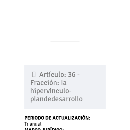
Artículo: 36 -
Fracción: Ia-
hipervinculo-
plandedesarrollo
PERIODO DE ACTUALIZACIÓN:
Trianual