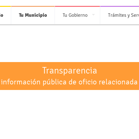
io
Tu Municipio
Tu Gobierno
Trámites y Ser
Transparencia
 información pública de oficio relacionada