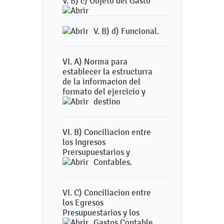
V. B) c) Objeto del Gasto
V. B) d) Funcional.
VI. A) Norma para
establecer la estructurra
de la informacion del
formato del ejercicio y
destino
VI. B) Conciliacion entre
los Ingresos
Prersupuestarios y
Contables.
VI. C) Conciliacion entre
los Egresos
Presupuestarios y los
Gastos Contable